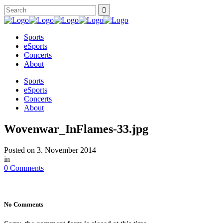
Sports
eSports
Concerts
About
Sports
eSports
Concerts
About
Wovenwar_InFlames-33.jpg
Posted on
3. November 2014
in
0 Comments
No Comments