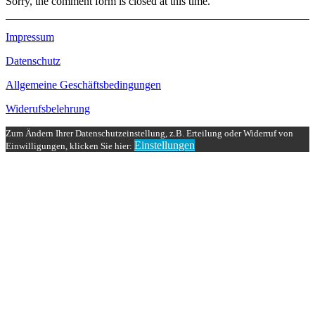
Sorry, the comment form is closed at this time.
Impressum
Datenschutz
Allgemeine Geschäftsbedingungen
Widerufsbelehrung
Zum Ändern Ihrer Datenschutzeinstellung, z.B. Erteilung oder Widerruf von
Einstellungen
Einwilligungen, klicken Sie hier: