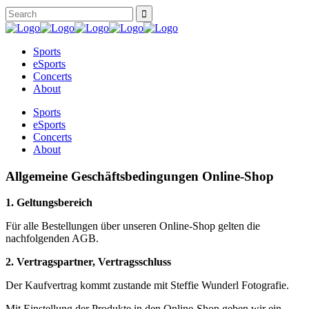
Sports
eSports
Concerts
About
Sports
eSports
Concerts
About
Allgemeine Geschäftsbedingungen Online-Shop
1. Geltungsbereich
Für alle Bestellungen über unseren Online-Shop gelten die
nachfolgenden AGB.
2. Vertragspartner, Vertragsschluss
Der Kaufvertrag kommt zustande mit Steffie Wunderl Fotografie.
Mit Einstellung der Produkte in den Online-Shop geben wir ein