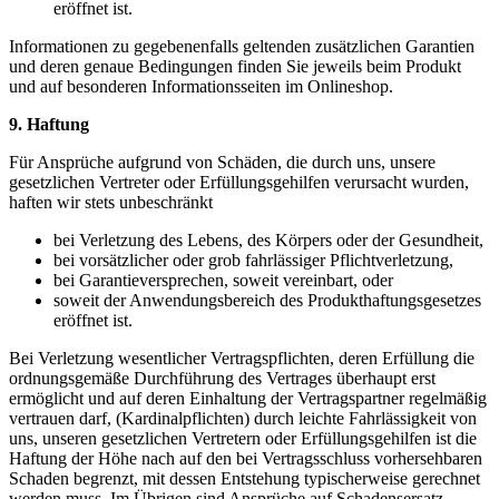
eröffnet ist.
Informationen zu gegebenenfalls geltenden zusätzlichen Garantien
und deren genaue Bedingungen finden Sie jeweils beim Produkt
und auf besonderen Informationsseiten im Onlineshop.
9. Haftung
Für Ansprüche aufgrund von Schäden, die durch uns, unsere
gesetzlichen Vertreter oder Erfüllungsgehilfen verursacht wurden,
haften wir stets unbeschränkt
bei Verletzung des Lebens, des Körpers oder der Gesundheit,
bei vorsätzlicher oder grob fahrlässiger Pflichtverletzung,
bei Garantieversprechen, soweit vereinbart, oder
soweit der Anwendungsbereich des Produkthaftungsgesetzes
eröffnet ist.
Bei Verletzung wesentlicher Vertragspflichten, deren Erfüllung die
ordnungsgemäße Durchführung des Vertrages überhaupt erst
ermöglicht und auf deren Einhaltung der Vertragspartner regelmäßig
vertrauen darf, (Kardinalpflichten) durch leichte Fahrlässigkeit von
uns, unseren gesetzlichen Vertretern oder Erfüllungsgehilfen ist die
Haftung der Höhe nach auf den bei Vertragsschluss vorhersehbaren
Schaden begrenzt, mit dessen Entstehung typischerweise gerechnet
werden muss. Im Übrigen sind Ansprüche auf Schadensersatz