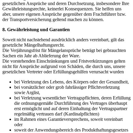
gesetzlichen Ansprüche und deren Durchsetzung, insbesondere Ihre
Gewährleistungsrechte, keinerlei Konsequenzen. Sie helfen uns
aber, unsere eigenen Ansprüche gegenüber dem Frachtführer bzw.
der Transportversicherung geltend machen zu können.
8. Gewährleistung und Garantien
Soweit nicht nachstehend ausdrücklich anders vereinbart, gilt das
gesetzliche Mängelhaftungsrecht.
Die Verjährungsfrist für Mängelansprüche beträgt bei gebrauchten
Sachen ein Jahr ab Ablieferung der Ware.
Die vorstehenden Einschränkungen und Fristverkürzungen gelten
nicht für Ansprüche aufgrund von Schäden, die durch uns, unsere
gesetzlichen Vertreter oder Erfüllungsgehilfen verursacht wurden
bei Verletzung des Lebens, des Körpers oder der Gesundheit,
bei vorsätzlicher oder grob fahrlässiger Pflichtverletzung
sowie Arglist,
bei Verletzung wesentlicher Vertragspflichten, deren Erfüllung
die ordnungsgemäße Durchführung des Vertrages überhaupt
erst ermöglicht und auf deren Einhaltung der Vertragspartner
regelmäßig vertrauen darf (Kardinalpflichten)
im Rahmen eines Garantieversprechens, soweit vereinbart
oder
soweit der Anwendungsbereich des Produkthaftungsgesetzes