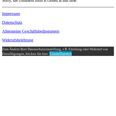
Sorry, the comment form is closed at this time.
Impressum
Datenschutz
Allgemeine Geschäftsbedingungen
Widerufsbelehrung
Zum Ändern Ihrer Datenschutzeinstellung, z.B. Erteilung oder Widerruf von
Einstellungen
Einwilligungen, klicken Sie hier: