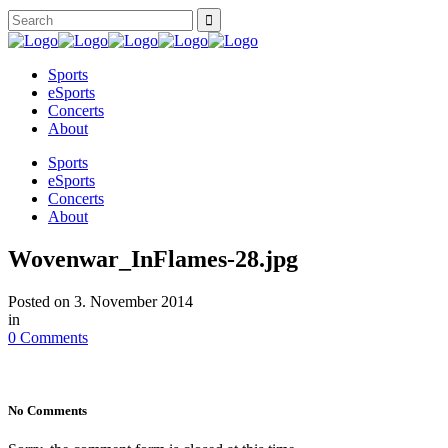
Sports
eSports
Concerts
About
Sports
eSports
Concerts
About
Wovenwar_InFlames-28.jpg
Posted on
3. November 2014
in
0 Comments
No Comments