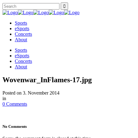
Sports
eSports
Concerts
About
Sports
eSports
Concerts
About
Wovenwar_InFlames-17.jpg
Posted on
3. November 2014
in
0 Comments
No Comments