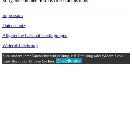
Sorry, the comment form is closed at this time.
Impressum
Datenschutz
Allgemeine Geschäftsbedingungen
Widerufsbelehrung
Zum Ändern Ihrer Datenschutzeinstellung, z.B. Erteilung oder Widerruf von
Einstellungen
Einwilligungen, klicken Sie hier: