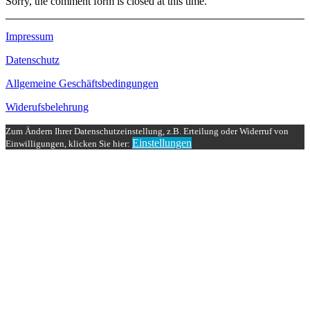
Sorry, the comment form is closed at this time.
Impressum
Datenschutz
Allgemeine Geschäftsbedingungen
Widerufsbelehrung
Zum Ändern Ihrer Datenschutzeinstellung, z.B. Erteilung oder Widerruf von
Einstellungen
Einwilligungen, klicken Sie hier: