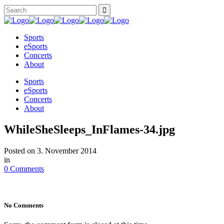
Sports
eSports
Concerts
About
Sports
eSports
Concerts
About
WhileSheSleeps_InFlames-34.jpg
Posted on
3. November 2014
in
0 Comments
No Comments