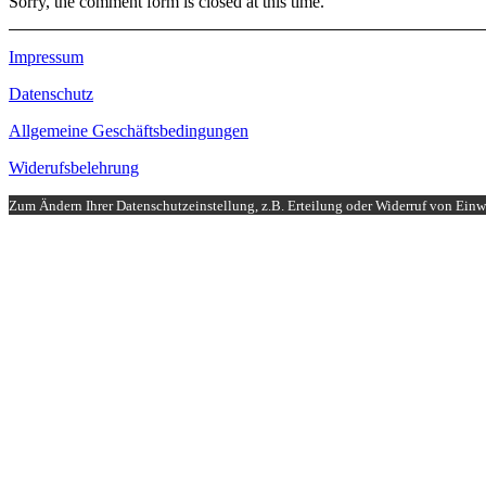
Sorry, the comment form is closed at this time.
Impressum
Datenschutz
Allgemeine Geschäftsbedingungen
Widerufsbelehrung
Zum Ändern Ihrer Datenschutzeinstellung, z.B. Erteilung oder Widerruf von Einwi