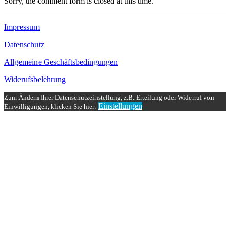
Sorry, the comment form is closed at this time.
Impressum
Datenschutz
Allgemeine Geschäftsbedingungen
Widerufsbelehrung
Zum Ändern Ihrer Datenschutzeinstellung, z.B. Erteilung oder Widerruf von
Einstellungen
Einwilligungen, klicken Sie hier: