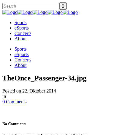
Sports
eSports
Concerts
About
Sports
eSports
Concerts
About
TheOnce_Passenger-34.jpg
Posted on
22. Oktober 2014
in
0 Comments
No Comments