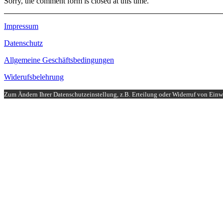
Sorry, the comment form is closed at this time.
Impressum
Datenschutz
Allgemeine Geschäftsbedingungen
Widerufsbelehrung
Zum Ändern Ihrer Datenschutzeinstellung, z.B. Erteilung oder Widerruf von Einwi