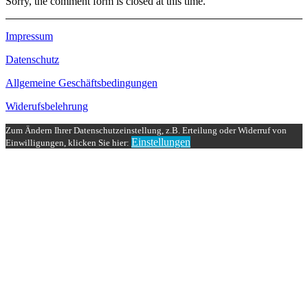
Sorry, the comment form is closed at this time.
Impressum
Datenschutz
Allgemeine Geschäftsbedingungen
Widerufsbelehrung
Zum Ändern Ihrer Datenschutzeinstellung, z.B. Erteilung oder Widerruf von
Einstellungen
Einwilligungen, klicken Sie hier: