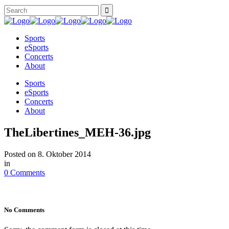
Sports
eSports
Concerts
About
Sports
eSports
Concerts
About
TheLibertines_MEH-36.jpg
Posted on
8. Oktober 2014
in
0 Comments
No Comments