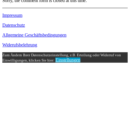
Sorry, the comment form is closed at this time.
Impressum
Datenschutz
Allgemeine Geschäftsbedingungen
Widerufsbelehrung
Zum Ändern Ihrer Datenschutzeinstellung, z.B. Erteilung oder Widerruf von
Einstellungen
Einwilligungen, klicken Sie hier: