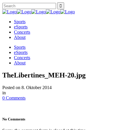
Sports
eSports
Concerts
About
Sports
eSports
Concerts
About
TheLibertines_MEH-20.jpg
Posted on
8. Oktober 2014
in
0 Comments
No Comments