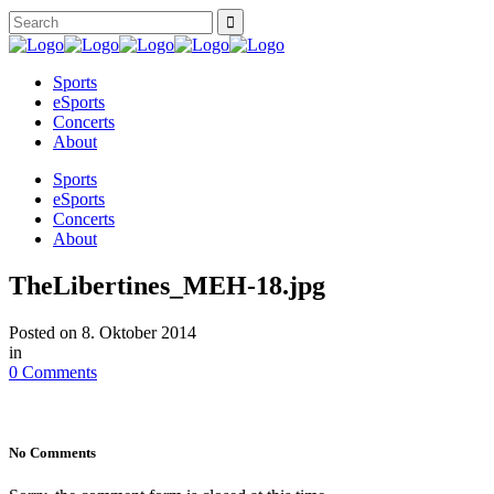
Sports
eSports
Concerts
About
Sports
eSports
Concerts
About
TheLibertines_MEH-18.jpg
Posted on
8. Oktober 2014
in
0 Comments
No Comments