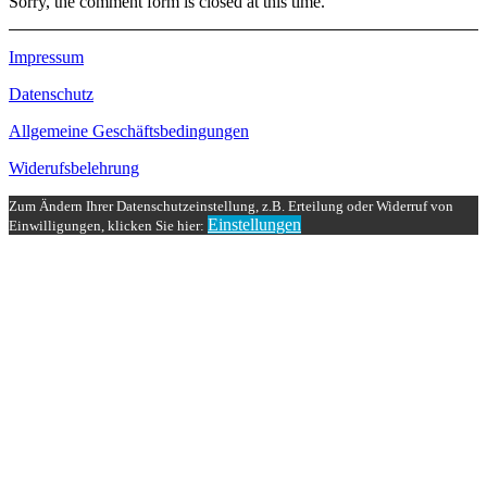
Sorry, the comment form is closed at this time.
Impressum
Datenschutz
Allgemeine Geschäftsbedingungen
Widerufsbelehrung
Zum Ändern Ihrer Datenschutzeinstellung, z.B. Erteilung oder Widerruf von
Einstellungen
Einwilligungen, klicken Sie hier: