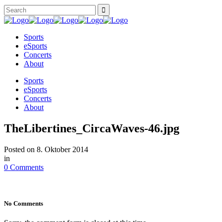
Sports
eSports
Concerts
About
Sports
eSports
Concerts
About
TheLibertines_CircaWaves-46.jpg
Posted on
8. Oktober 2014
in
0 Comments
No Comments