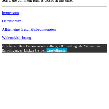
Sorry, the comment form is closed at this time.
Impressum
Datenschutz
Allgemeine Geschäftsbedingungen
Widerufsbelehrung
Zum Ändern Ihrer Datenschutzeinstellung, z.B. Erteilung oder Widerruf von
Einstellungen
Einwilligungen, klicken Sie hier: