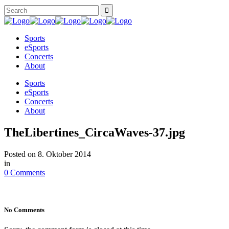
Sports
eSports
Concerts
About
Sports
eSports
Concerts
About
TheLibertines_CircaWaves-37.jpg
Posted on
8. Oktober 2014
in
0 Comments
No Comments