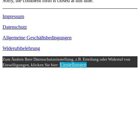
Sorry, the comment form is closed at this time.
Impressum
Datenschutz
Allgemeine Geschäftsbedingungen
Widerufsbelehrung
Zum Ändern Ihrer Datenschutzeinstellung, z.B. Erteilung oder Widerruf von
Einstellungen
Einwilligungen, klicken Sie hier: