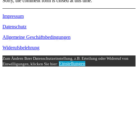
Sorry, the comment form is closed at this time.
Impressum
Datenschutz
Allgemeine Geschäftsbedingungen
Widerufsbelehrung
Zum Ändern Ihrer Datenschutzeinstellung, z.B. Erteilung oder Widerruf von
Einstellungen
Einwilligungen, klicken Sie hier: