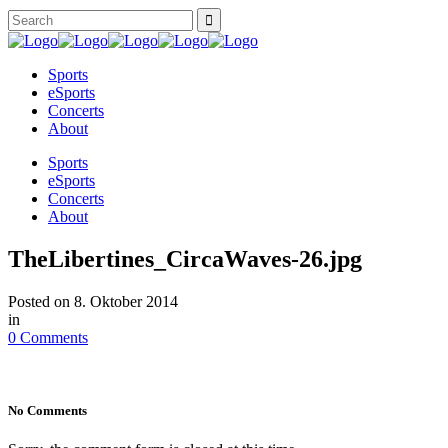
Sports
eSports
Concerts
About
Sports
eSports
Concerts
About
TheLibertines_CircaWaves-26.jpg
Posted on
8. Oktober 2014
in
0 Comments
No Comments