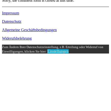
Sorry, the comment form is closed at this time.
Impressum
Datenschutz
Allgemeine Geschäftsbedingungen
Widerufsbelehrung
Zum Ändern Ihrer Datenschutzeinstellung, z.B. Erteilung oder Widerruf von
Einstellungen
Einwilligungen, klicken Sie hier: