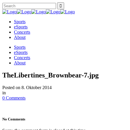
Sports
eSports
Concerts
About
Sports
eSports
Concerts
About
TheLibertines_Brownbear-7.jpg
Posted on
8. Oktober 2014
in
0 Comments
No Comments