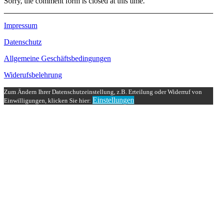
Sorry, the comment form is closed at this time.
Impressum
Datenschutz
Allgemeine Geschäftsbedingungen
Widerufsbelehrung
Zum Ändern Ihrer Datenschutzeinstellung, z.B. Erteilung oder Widerruf von
Einstellungen
Einwilligungen, klicken Sie hier: