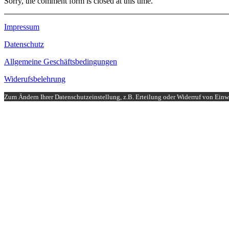
Sorry, the comment form is closed at this time.
Impressum
Datenschutz
Allgemeine Geschäftsbedingungen
Widerufsbelehrung
Zum Ändern Ihrer Datenschutzeinstellung, z.B. Erteilung oder Widerruf von Einwi