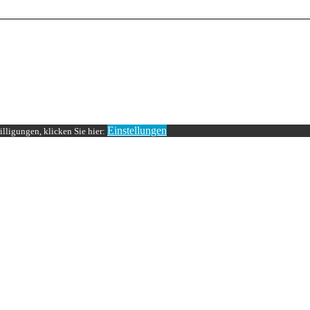
Einstellungen
lligungen, klicken Sie hier: