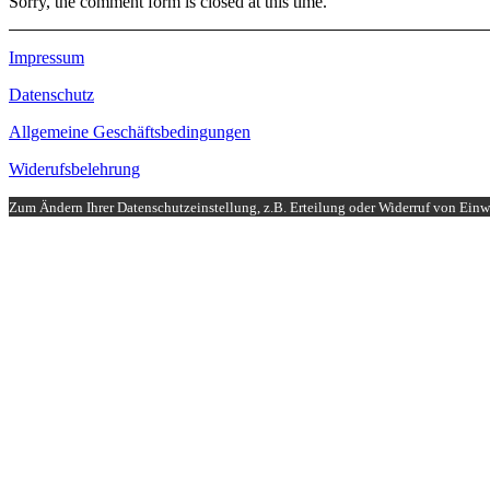
Sorry, the comment form is closed at this time.
Impressum
Datenschutz
Allgemeine Geschäftsbedingungen
Widerufsbelehrung
Zum Ändern Ihrer Datenschutzeinstellung, z.B. Erteilung oder Widerruf von Einwi