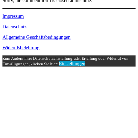
Sorry, the comment form is closed at this time.
Impressum
Datenschutz
Allgemeine Geschäftsbedingungen
Widerufsbelehrung
Zum Ändern Ihrer Datenschutzeinstellung, z.B. Erteilung oder Widerruf von
Einstellungen
Einwilligungen, klicken Sie hier: