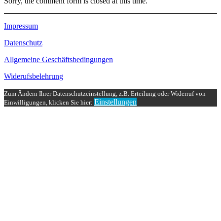
Sorry, the comment form is closed at this time.
Impressum
Datenschutz
Allgemeine Geschäftsbedingungen
Widerufsbelehrung
Zum Ändern Ihrer Datenschutzeinstellung, z.B. Erteilung oder Widerruf von
Einstellungen
Einwilligungen, klicken Sie hier: