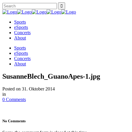
Sports
eSports
Concerts
About
Sports
eSports
Concerts
About
SusanneBlech_GuanoApes-1.jpg
Posted on
31. Oktober 2014
in
0 Comments
No Comments