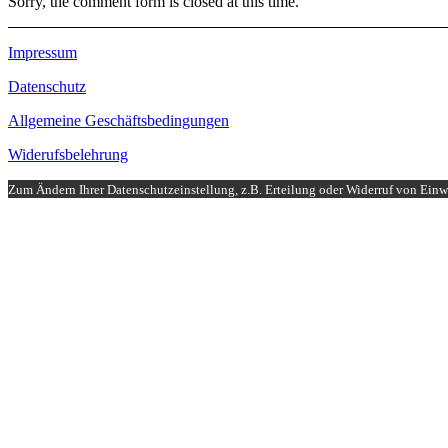
Sorry, the comment form is closed at this time.
Impressum
Datenschutz
Allgemeine Geschäftsbedingungen
Widerufsbelehrung
Zum Ändern Ihrer Datenschutzeinstellung, z.B. Erteilung oder Widerruf von Einwi