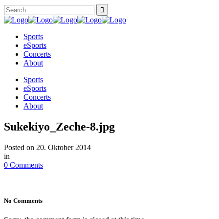
Sports
eSports
Concerts
About
Sports
eSports
Concerts
About
Sukekiyo_Zeche-8.jpg
Posted on
20. Oktober 2014
in
0 Comments
No Comments