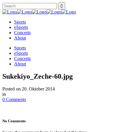
Sports
eSports
Concerts
About
Sports
eSports
Concerts
About
Sukekiyo_Zeche-60.jpg
Posted on
20. Oktober 2014
in
0 Comments
No Comments