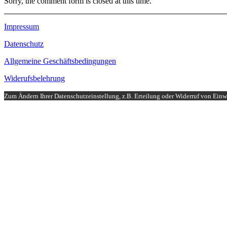
Sorry, the comment form is closed at this time.
Impressum
Datenschutz
Allgemeine Geschäftsbedingungen
Widerufsbelehrung
Zum Ändern Ihrer Datenschutzeinstellung, z.B. Erteilung oder Widerruf von Einwi