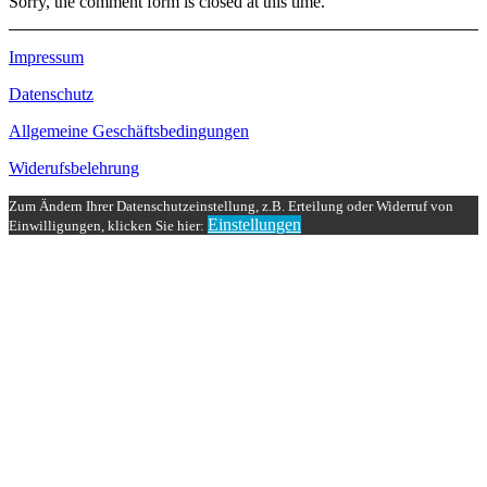
Sorry, the comment form is closed at this time.
Impressum
Datenschutz
Allgemeine Geschäftsbedingungen
Widerufsbelehrung
Zum Ändern Ihrer Datenschutzeinstellung, z.B. Erteilung oder Widerruf von
Einstellungen
Einwilligungen, klicken Sie hier: