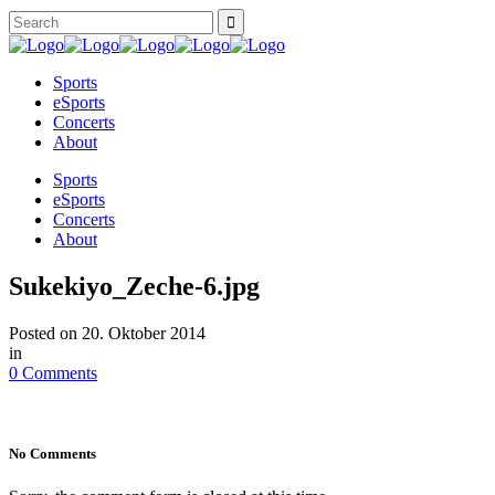
Sports
eSports
Concerts
About
Sports
eSports
Concerts
About
Sukekiyo_Zeche-6.jpg
Posted on
20. Oktober 2014
in
0 Comments
No Comments