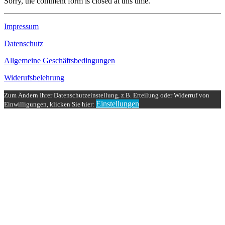
Sorry, the comment form is closed at this time.
Impressum
Datenschutz
Allgemeine Geschäftsbedingungen
Widerufsbelehrung
Zum Ändern Ihrer Datenschutzeinstellung, z.B. Erteilung oder Widerruf von
Einstellungen
Einwilligungen, klicken Sie hier: