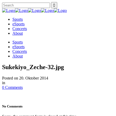
Sports
eSports
Concerts
About
Sports
eSports
Concerts
About
Sukekiyo_Zeche-32.jpg
Posted on
20. Oktober 2014
in
0 Comments
No Comments