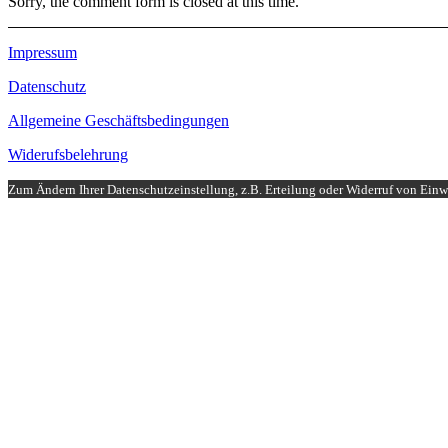
Sorry, the comment form is closed at this time.
Impressum
Datenschutz
Allgemeine Geschäftsbedingungen
Widerufsbelehrung
Zum Ändern Ihrer Datenschutzeinstellung, z.B. Erteilung oder Widerruf von Einwi