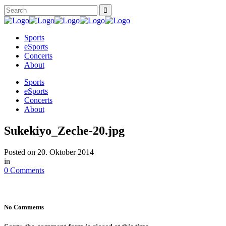
Sports
eSports
Concerts
About
Sports
eSports
Concerts
About
Sukekiyo_Zeche-20.jpg
Posted on
20. Oktober 2014
in
0 Comments
No Comments