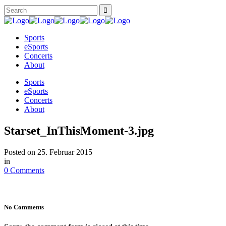
Sports
eSports
Concerts
About
Sports
eSports
Concerts
About
Starset_InThisMoment-3.jpg
Posted on
25. Februar 2015
in
0 Comments
No Comments