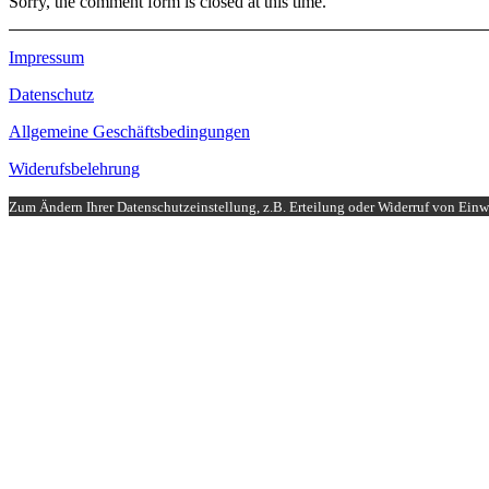
Sorry, the comment form is closed at this time.
Impressum
Datenschutz
Allgemeine Geschäftsbedingungen
Widerufsbelehrung
Zum Ändern Ihrer Datenschutzeinstellung, z.B. Erteilung oder Widerruf von Einwi