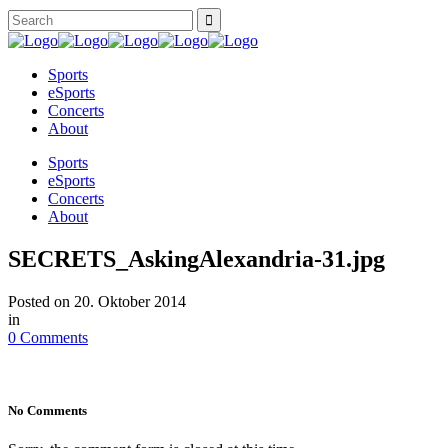
Sports
eSports
Concerts
About
Sports
eSports
Concerts
About
SECRETS_AskingAlexandria-31.jpg
Posted on
20. Oktober 2014
in
0 Comments
No Comments