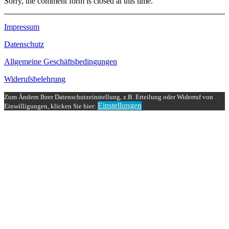
Sorry, the comment form is closed at this time.
Impressum
Datenschutz
Allgemeine Geschäftsbedingungen
Widerufsbelehrung
Zum Ändern Ihrer Datenschutzeinstellung, z.B. Erteilung oder Widerruf von
Einstellungen
Einwilligungen, klicken Sie hier: