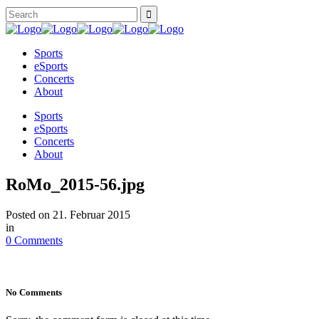
Sports
eSports
Concerts
About
Sports
eSports
Concerts
About
RoMo_2015-56.jpg
Posted on
21. Februar 2015
in
0 Comments
No Comments