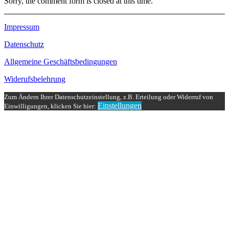
Sorry, the comment form is closed at this time.
Impressum
Datenschutz
Allgemeine Geschäftsbedingungen
Widerufsbelehrung
Zum Ändern Ihrer Datenschutzeinstellung, z.B. Erteilung oder Widerruf von
Einstellungen
Einwilligungen, klicken Sie hier: