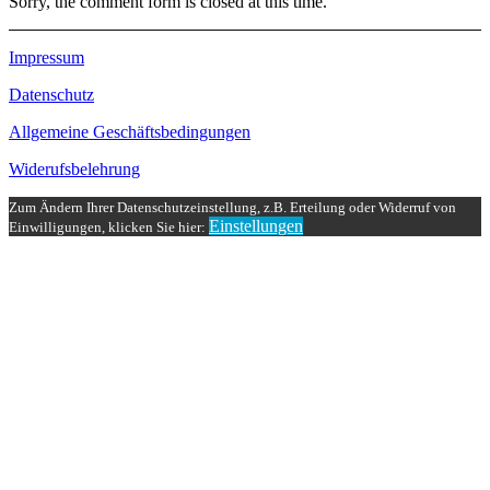
Sorry, the comment form is closed at this time.
Impressum
Datenschutz
Allgemeine Geschäftsbedingungen
Widerufsbelehrung
Zum Ändern Ihrer Datenschutzeinstellung, z.B. Erteilung oder Widerruf von
Einstellungen
Einwilligungen, klicken Sie hier: