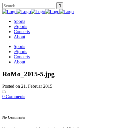
Sports
eSports
Concerts
About
Sports
eSports
Concerts
About
RoMo_2015-5.jpg
Posted on
21. Februar 2015
in
0 Comments
No Comments