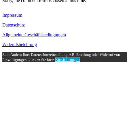
Sorry, the comment form is closed at this time.
Impressum
Datenschutz
Allgemeine Geschäftsbedingungen
Widerufsbelehrung
Zum Ändern Ihrer Datenschutzeinstellung, z.B. Erteilung oder Widerruf von
Einstellungen
Einwilligungen, klicken Sie hier: