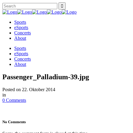
Sports
eSports
Concerts
About
Sports
eSports
Concerts
About
Passenger_Palladium-39.jpg
Posted on
22. Oktober 2014
in
0 Comments
No Comments