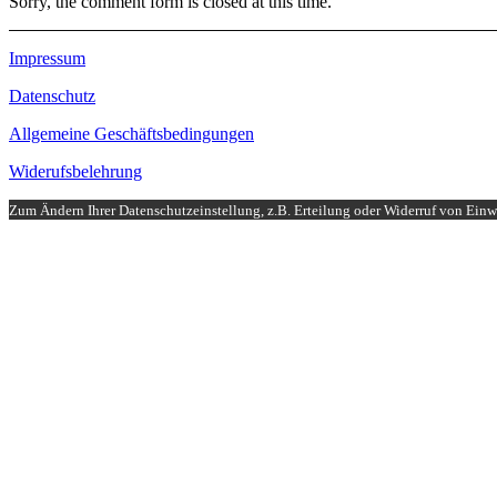
Sorry, the comment form is closed at this time.
Impressum
Datenschutz
Allgemeine Geschäftsbedingungen
Widerufsbelehrung
Zum Ändern Ihrer Datenschutzeinstellung, z.B. Erteilung oder Widerruf von Einwi