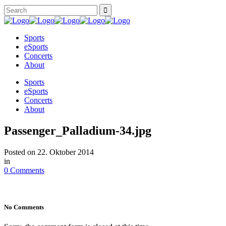
Sports
eSports
Concerts
About
Sports
eSports
Concerts
About
Passenger_Palladium-34.jpg
Posted on
22. Oktober 2014
in
0 Comments
No Comments