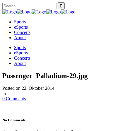
Sports
eSports
Concerts
About
Sports
eSports
Concerts
About
Passenger_Palladium-29.jpg
Posted on
22. Oktober 2014
in
0 Comments
No Comments