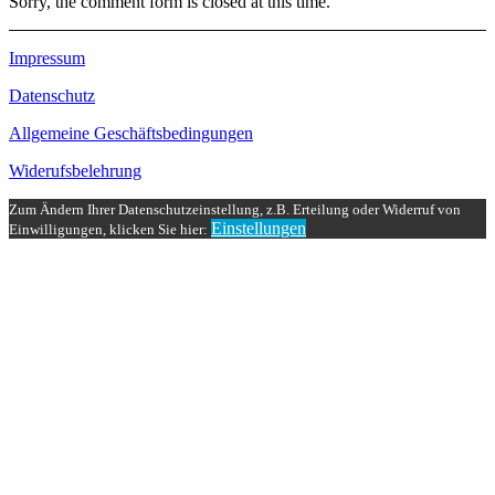
Sorry, the comment form is closed at this time.
Impressum
Datenschutz
Allgemeine Geschäftsbedingungen
Widerufsbelehrung
Zum Ändern Ihrer Datenschutzeinstellung, z.B. Erteilung oder Widerruf von
Einstellungen
Einwilligungen, klicken Sie hier: