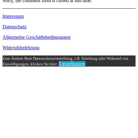
Sorry, the comment form is closed at this time.
Impressum
Datenschutz
Allgemeine Geschäftsbedingungen
Widerufsbelehrung
Zum Ändern Ihrer Datenschutzeinstellung, z.B. Erteilung oder Widerruf von
Einstellungen
Einwilligungen, klicken Sie hier: