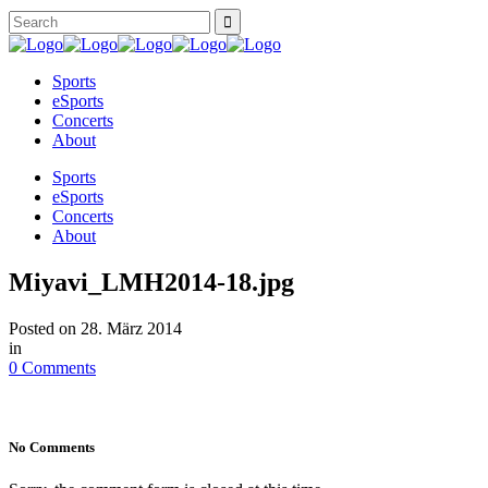
Sports
eSports
Concerts
About
Sports
eSports
Concerts
About
Miyavi_LMH2014-18.jpg
Posted on
28. März 2014
in
0 Comments
No Comments