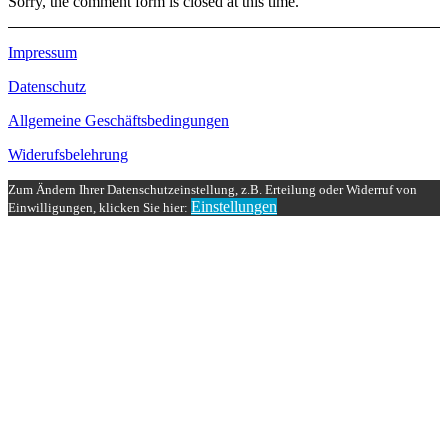
Sorry, the comment form is closed at this time.
Impressum
Datenschutz
Allgemeine Geschäftsbedingungen
Widerufsbelehrung
Zum Ändern Ihrer Datenschutzeinstellung, z.B. Erteilung oder Widerruf von
Einstellungen
Einwilligungen, klicken Sie hier: