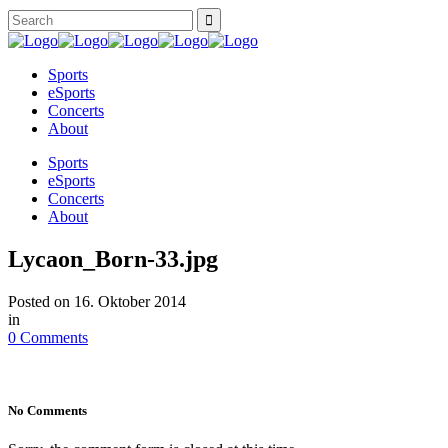
Sports
eSports
Concerts
About
Sports
eSports
Concerts
About
Lycaon_Born-33.jpg
Posted on
16. Oktober 2014
in
0 Comments
No Comments