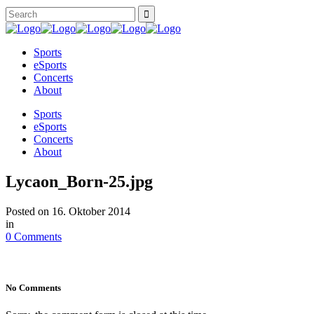
Sports
eSports
Concerts
About
Sports
eSports
Concerts
About
Lycaon_Born-25.jpg
Posted on
16. Oktober 2014
in
0 Comments
No Comments