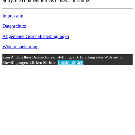
Sorry, the comment form is closed at this time.
Impressum
Datenschutz
Allgemeine Geschäftsbedingungen
Widerufsbelehrung
Zum Ändern Ihrer Datenschutzeinstellung, z.B. Erteilung oder Widerruf von
Einstellungen
Einwilligungen, klicken Sie hier: