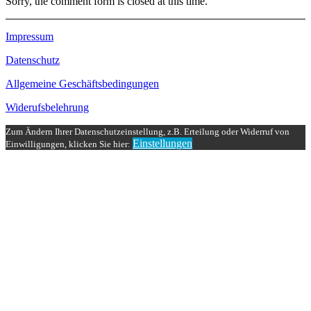
Sorry, the comment form is closed at this time.
Impressum
Datenschutz
Allgemeine Geschäftsbedingungen
Widerufsbelehrung
Zum Ändern Ihrer Datenschutzeinstellung, z.B. Erteilung oder Widerruf von
Einstellungen
Einwilligungen, klicken Sie hier: