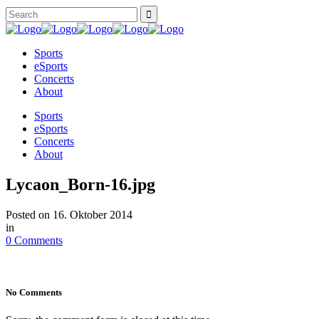
Sports
eSports
Concerts
About
Sports
eSports
Concerts
About
Lycaon_Born-16.jpg
Posted on
16. Oktober 2014
in
0 Comments
No Comments