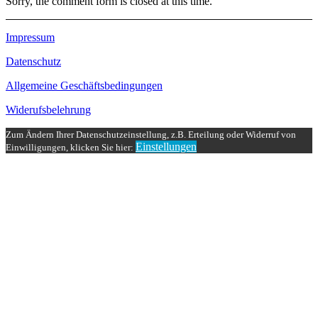
Sorry, the comment form is closed at this time.
Impressum
Datenschutz
Allgemeine Geschäftsbedingungen
Widerufsbelehrung
Zum Ändern Ihrer Datenschutzeinstellung, z.B. Erteilung oder Widerruf von
Einstellungen
Einwilligungen, klicken Sie hier: