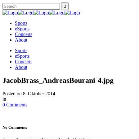
Sports
eSports
Concerts
About
Sports
eSports
Concerts
About
JacobBrass_AndreasBourani-4.jpg
Posted on
8. Oktober 2014
in
0 Comments
No Comments