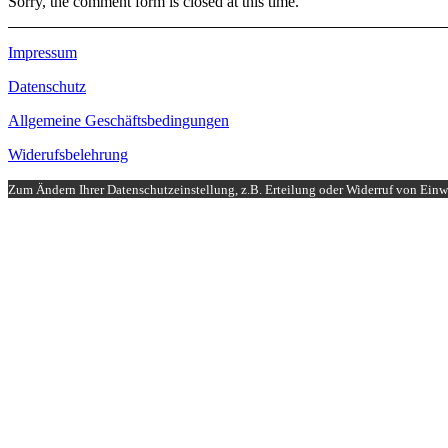
Sorry, the comment form is closed at this time.
Impressum
Datenschutz
Allgemeine Geschäftsbedingungen
Widerufsbelehrung
Zum Ändern Ihrer Datenschutzeinstellung, z.B. Erteilung oder Widerruf von Einwi