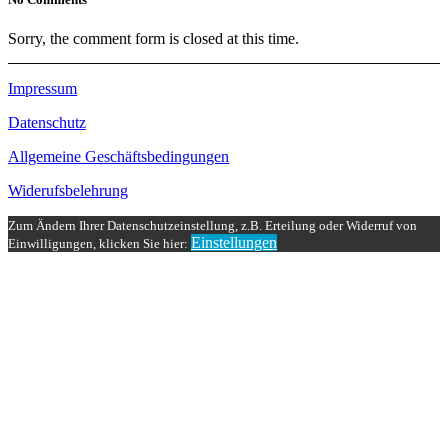
Sorry, the comment form is closed at this time.
Impressum
Datenschutz
Allgemeine Geschäftsbedingungen
Widerufsbelehrung
Zum Ändern Ihrer Datenschutzeinstellung, z.B. Erteilung oder Widerruf von
Einstellungen
Einwilligungen, klicken Sie hier: