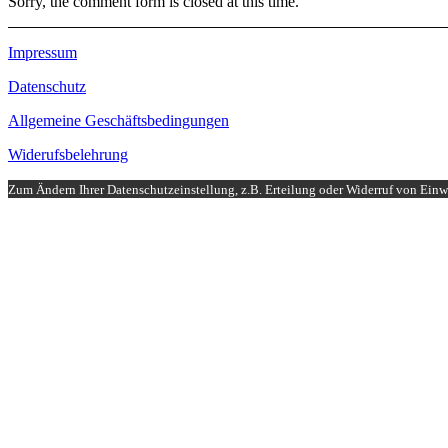
Sorry, the comment form is closed at this time.
Impressum
Datenschutz
Allgemeine Geschäftsbedingungen
Widerufsbelehrung
Zum Ändern Ihrer Datenschutzeinstellung, z.B. Erteilung oder Widerruf von Einwi