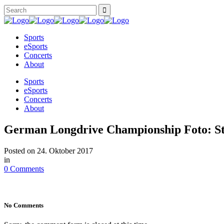
Sports
eSports
Concerts
About
Sports
eSports
Concerts
About
German Longdrive Championship Foto: St
Posted on
24. Oktober 2017
in
0 Comments
No Comments