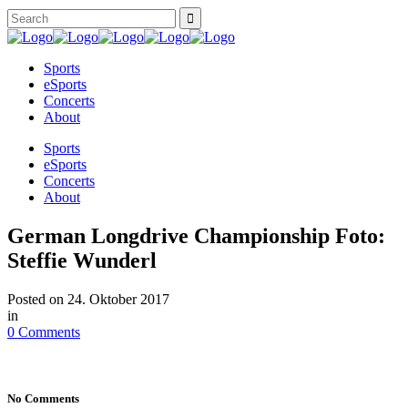
Sports
eSports
Concerts
About
Sports
eSports
Concerts
About
German Longdrive Championship Foto:
Steffie Wunderl
Posted on
24. Oktober 2017
in
0 Comments
No Comments