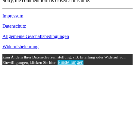
Sorry, the comment form is closed at this time.
Impressum
Datenschutz
Allgemeine Geschäftsbedingungen
Widerufsbelehrung
Zum Ändern Ihrer Datenschutzeinstellung, z.B. Erteilung oder Widerruf von
Einstellungen
Einwilligungen, klicken Sie hier: