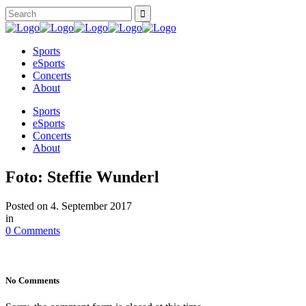
Sports
eSports
Concerts
About
Sports
eSports
Concerts
About
Foto: Steffie Wunderl
Posted on
4. September 2017
in
0 Comments
No Comments