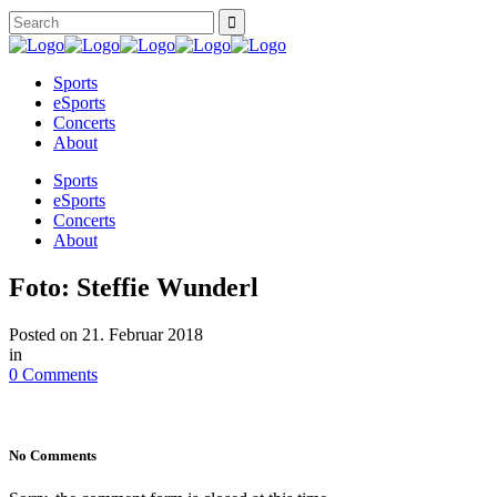
Sports
eSports
Concerts
About
Sports
eSports
Concerts
About
Foto: Steffie Wunderl
Posted on
21. Februar 2018
in
0 Comments
No Comments