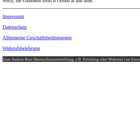
Sorry, the comment form is closed at this time.
Impressum
Datenschutz
Allgemeine Geschäftsbedingungen
Widerufsbelehrung
Zum Ändern Ihrer Datenschutzeinstellung, z.B. Erteilung oder Widerruf von Einwi