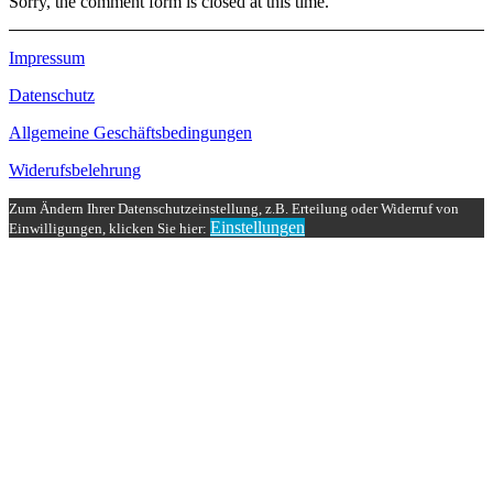
Sorry, the comment form is closed at this time.
Impressum
Datenschutz
Allgemeine Geschäftsbedingungen
Widerufsbelehrung
Zum Ändern Ihrer Datenschutzeinstellung, z.B. Erteilung oder Widerruf von
Einstellungen
Einwilligungen, klicken Sie hier: