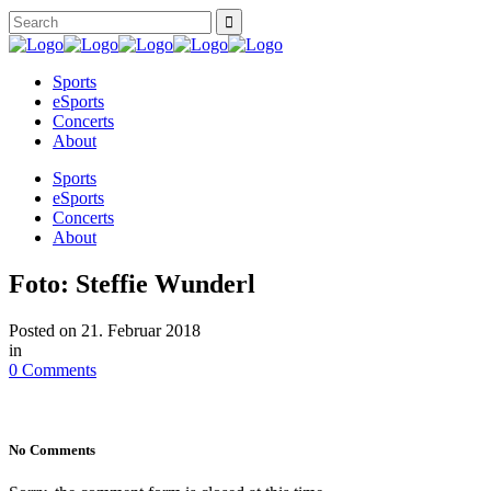
Sports
eSports
Concerts
About
Sports
eSports
Concerts
About
Foto: Steffie Wunderl
Posted on
21. Februar 2018
in
0 Comments
No Comments