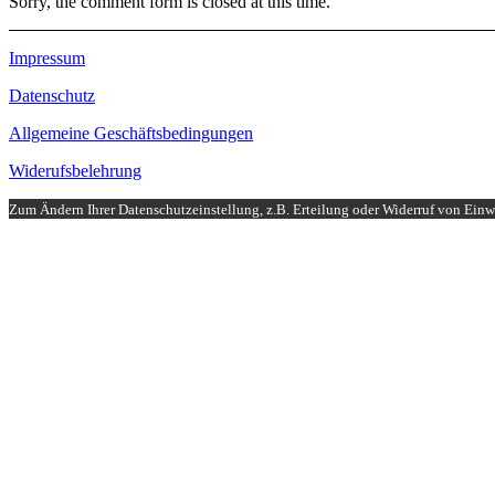
Sorry, the comment form is closed at this time.
Impressum
Datenschutz
Allgemeine Geschäftsbedingungen
Widerufsbelehrung
Zum Ändern Ihrer Datenschutzeinstellung, z.B. Erteilung oder Widerruf von Einwi