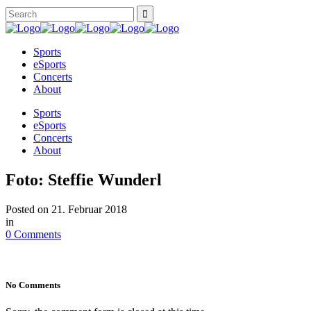
Sports
eSports
Concerts
About
Sports
eSports
Concerts
About
Foto: Steffie Wunderl
Posted on
21. Februar 2018
in
0 Comments
No Comments