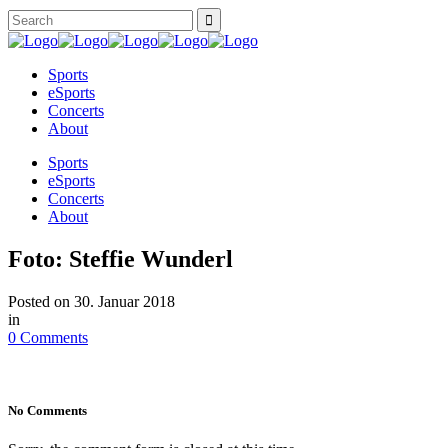
Sports
eSports
Concerts
About
Sports
eSports
Concerts
About
Foto: Steffie Wunderl
Posted on
30. Januar 2018
in
0 Comments
No Comments