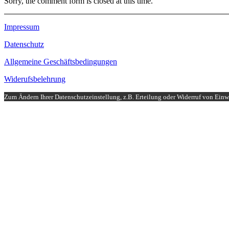
Sorry, the comment form is closed at this time.
Impressum
Datenschutz
Allgemeine Geschäftsbedingungen
Widerufsbelehrung
Zum Ändern Ihrer Datenschutzeinstellung, z.B. Erteilung oder Widerruf von Einwi