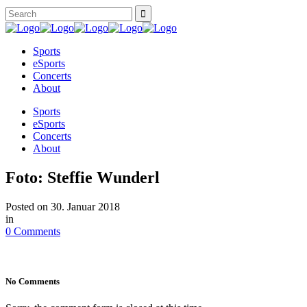
Sports
eSports
Concerts
About
Sports
eSports
Concerts
About
Foto: Steffie Wunderl
Posted on
30. Januar 2018
in
0 Comments
No Comments