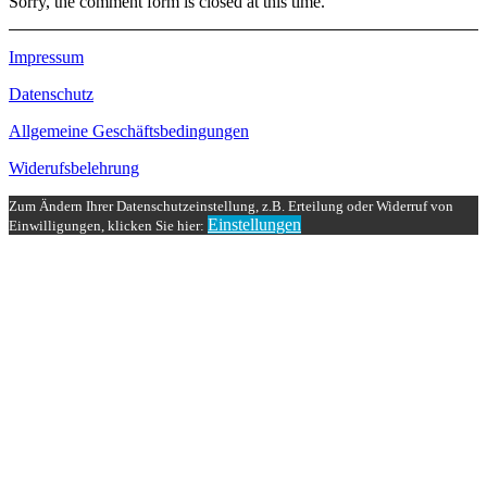
Sorry, the comment form is closed at this time.
Impressum
Datenschutz
Allgemeine Geschäftsbedingungen
Widerufsbelehrung
Zum Ändern Ihrer Datenschutzeinstellung, z.B. Erteilung oder Widerruf von
Einstellungen
Einwilligungen, klicken Sie hier: