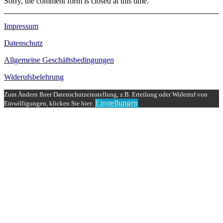
Sorry, the comment form is closed at this time.
Impressum
Datenschutz
Allgemeine Geschäftsbedingungen
Widerufsbelehrung
Zum Ändern Ihrer Datenschutzeinstellung, z.B. Erteilung oder Widerruf von
Einstellungen
Einwilligungen, klicken Sie hier: