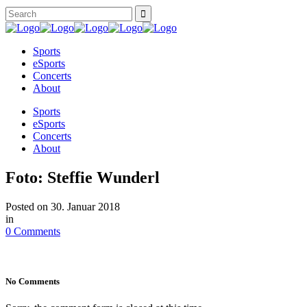
Sports
eSports
Concerts
About
Sports
eSports
Concerts
About
Foto: Steffie Wunderl
Posted on
30. Januar 2018
in
0 Comments
No Comments