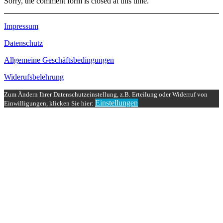
Sorry, the comment form is closed at this time.
Impressum
Datenschutz
Allgemeine Geschäftsbedingungen
Widerufsbelehrung
Zum Ändern Ihrer Datenschutzeinstellung, z.B. Erteilung oder Widerruf von
Einstellungen
Einwilligungen, klicken Sie hier: