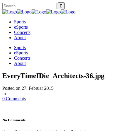
Sports
eSports
Concerts
About
Sports
eSports
Concerts
About
EveryTimeIDie_Architects-36.jpg
Posted on
27. Februar 2015
in
0 Comments
No Comments