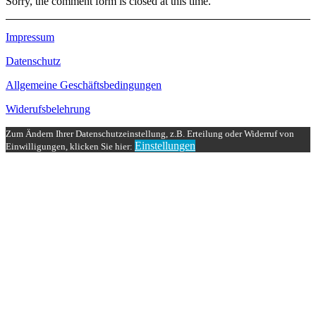
Sorry, the comment form is closed at this time.
Impressum
Datenschutz
Allgemeine Geschäftsbedingungen
Widerufsbelehrung
Zum Ändern Ihrer Datenschutzeinstellung, z.B. Erteilung oder Widerruf von
Einstellungen
Einwilligungen, klicken Sie hier: