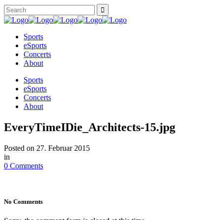
Sports
eSports
Concerts
About
Sports
eSports
Concerts
About
EveryTimeIDie_Architects-15.jpg
Posted on
27. Februar 2015
in
0 Comments
No Comments